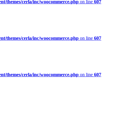
ent/themes/cerla/inc/woocommerce.php
on line
607
ent/themes/cerla/inc/woocommerce.php
on line
607
ent/themes/cerla/inc/woocommerce.php
on line
607