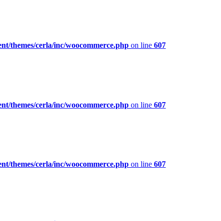
ent/themes/cerla/inc/woocommerce.php
on line
607
ent/themes/cerla/inc/woocommerce.php
on line
607
ent/themes/cerla/inc/woocommerce.php
on line
607