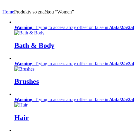
Home
Produkty so značkou “Women”
Warning
: Trying to access array offset on false in
/data/2/a/2
Bath & Body
Warning
: Trying to access array offset on false in
/data/2/a/2
Brushes
Warning
: Trying to access array offset on false in
/data/2/a/2
Hair