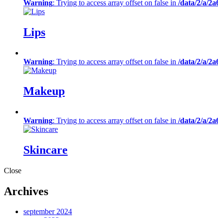
Warning
: Trying to access array offset on false in
/data/2/a/2
Lips
Warning
: Trying to access array offset on false in
/data/2/a/2
Makeup
Warning
: Trying to access array offset on false in
/data/2/a/2
Skincare
Close
Archives
september 2024