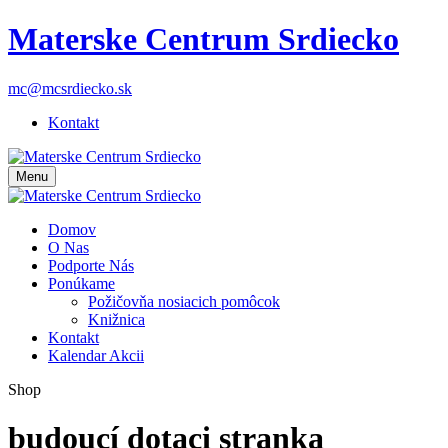
Materske Centrum Srdiecko
mc@mcsrdiecko.sk
Kontakt
Menu
Domov
O Nas
Podporte Nás
Ponúkame
Požičovňa nosiacich pomôcok
Knižnica
Kontakt
Kalendar Akcii
Shop
budoucí dotaci stranka