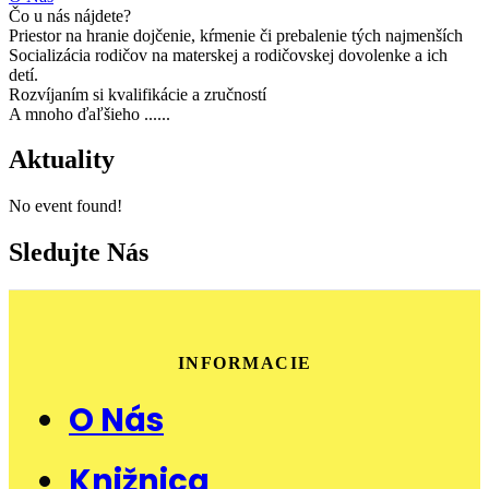
Čo u nás nájdete?
Priestor na hranie dojčenie, kŕmenie či prebalenie tých najmenších
Socializácia rodičov na materskej a rodičovskej dovolenke a ich
detí.
Rozvíjaním si kvalifikácie a zručností
A mnoho ďaľšieho ......
Aktuality
No event found!
Sledujte Nás
INFORMACIE
O Nás
Knižnica