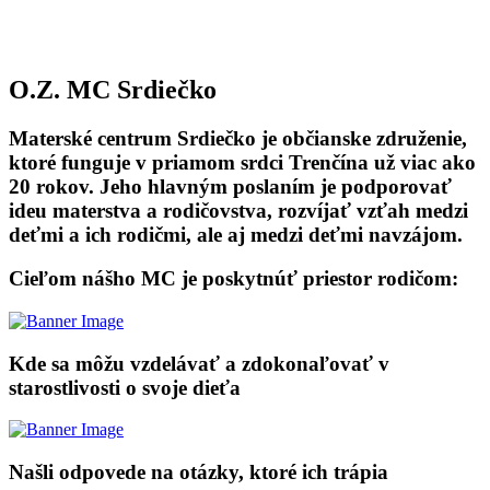
O.Z. MC Srdiečko
Materské centrum Srdiečko je občianske združenie,
ktoré funguje v priamom srdci Trenčína už viac ako
20 rokov. Jeho hlavným poslaním je podporovať
ideu materstva a rodičovstva, rozvíjať vzťah medzi
deťmi a ich rodičmi, ale aj medzi deťmi navzájom.
Cieľom nášho MC je poskytnúť priestor rodičom:
Kde sa môžu vzdelávať a zdokonaľovať v
starostlivosti o svoje dieťa
Našli odpovede na otázky, ktoré ich trápia