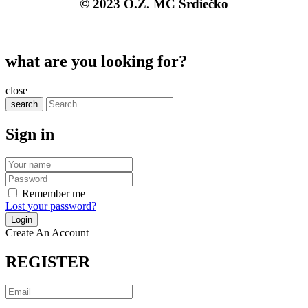
© 2023 O.Z. MC Srdiečko
what are you looking for?
close
search
Sign in
Remember me
Lost your password?
Create An Account
REGISTER