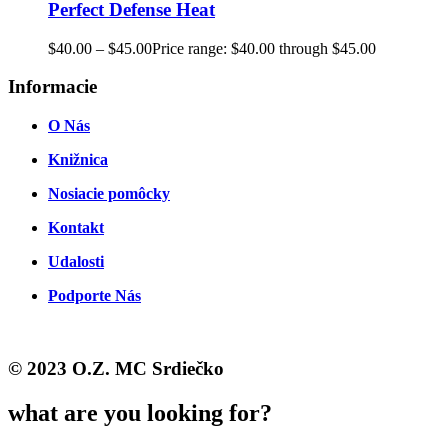
Perfect Defense Heat
$
40.00
–
$
45.00
Price range: $40.00 through $45.00
Informacie
O Nás
Knižnica
Nosiacie pomôcky
Kontakt
Udalosti
Podporte Nás
© 2023 O.Z. MC Srdiečko
what are you looking for?