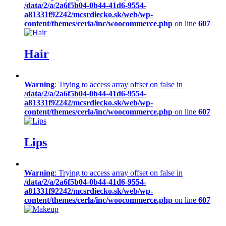
/data/2/a/2a6f5b04-0b44-41d6-9554-
a81331f92242/mcsrdiecko.sk/web/wp-
content/themes/cerla/inc/woocommerce.php
on line
607
Hair
Warning
: Trying to access array offset on false in
/data/2/a/2a6f5b04-0b44-41d6-9554-
a81331f92242/mcsrdiecko.sk/web/wp-
content/themes/cerla/inc/woocommerce.php
on line
607
Lips
Warning
: Trying to access array offset on false in
/data/2/a/2a6f5b04-0b44-41d6-9554-
a81331f92242/mcsrdiecko.sk/web/wp-
content/themes/cerla/inc/woocommerce.php
on line
607