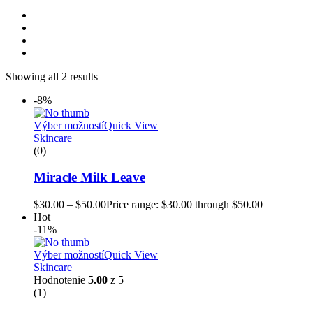
Showing all 2 results
-8%
Výber možností
Quick View
Skincare
(0)
Miracle Milk Leave
$
30.00
–
$
50.00
Price range: $30.00 through $50.00
Hot
-11%
Výber možností
Quick View
Skincare
Hodnotenie
5.00
z 5
(1)