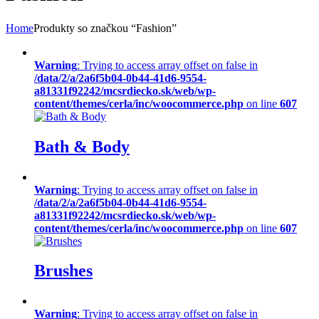
Home
Produkty so značkou “Fashion”
Warning
: Trying to access array offset on false in
/data/2/a/2a6f5b04-0b44-41d6-9554-
a81331f92242/mcsrdiecko.sk/web/wp-
content/themes/cerla/inc/woocommerce.php
on line
607
Bath & Body
Warning
: Trying to access array offset on false in
/data/2/a/2a6f5b04-0b44-41d6-9554-
a81331f92242/mcsrdiecko.sk/web/wp-
content/themes/cerla/inc/woocommerce.php
on line
607
Brushes
Warning
: Trying to access array offset on false in