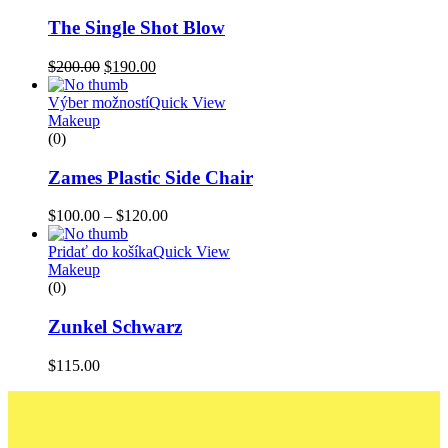
The Single Shot Blow
$
200.00
$
190.00
Výber možností
Quick View
Makeup
(0)
Zames Plastic Side Chair
$
100.00
–
$
120.00
Pridať do košíka
Quick View
Makeup
(0)
Zunkel Schwarz
$
115.00