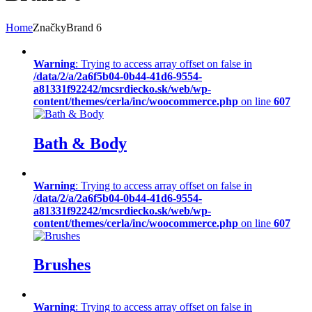
Home
Značky
Brand 6
Warning
: Trying to access array offset on false in
/data/2/a/2a6f5b04-0b44-41d6-9554-
a81331f92242/mcsrdiecko.sk/web/wp-
content/themes/cerla/inc/woocommerce.php
on line
607
Bath & Body
Warning
: Trying to access array offset on false in
/data/2/a/2a6f5b04-0b44-41d6-9554-
a81331f92242/mcsrdiecko.sk/web/wp-
content/themes/cerla/inc/woocommerce.php
on line
607
Brushes
Warning
: Trying to access array offset on false in