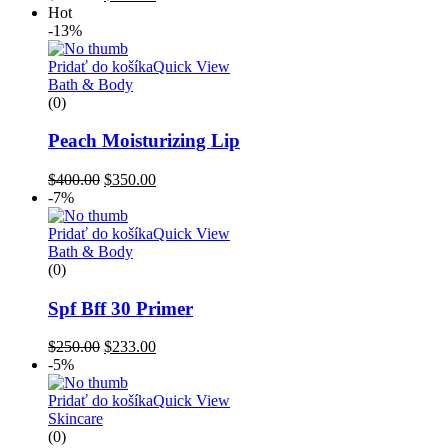
Hot
-13%
Pridať do košíka
Quick View
Bath & Body
(0)
Peach Moisturizing Lip
$
400.00
$
350.00
-7%
Pridať do košíka
Quick View
Bath & Body
(0)
Spf Bff 30 Primer
$
250.00
$
233.00
-5%
Pridať do košíka
Quick View
Skincare
(0)