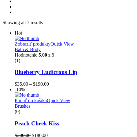
Showing all 7 results
Hot
Zobraziť produkty
Quick View
Bath & Body
Hodnotenie
5.00
z 5
(1)
Blueberry Ludicrous Lip
$
35.00
–
$
190.00
-10%
Pridať do košíka
Quick View
Brushes
(0)
Peach Cheek Kiss
$
200.00
$
180.00