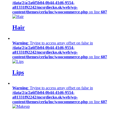
/data/2/a/2a6f5b04-0b44-41d6-9554-
a81331f92242/mcsrdiecko.sk/web/wp-
content/themes/cerla/inc/woocommerce.php
on line
607
Hair
Warning
: Trying to access array offset on false in
/data/2/a/2a6f5b04-0b44-41d6-9554-
a81331f92242/mcsrdiecko.sk/web/wp-
content/themes/cerla/inc/woocommerce.php
on line
607
Lips
Warning
: Trying to access array offset on false in
/data/2/a/2a6f5b04-0b44-41d6-9554-
a81331f92242/mcsrdiecko.sk/web/wp-
content/themes/cerla/inc/woocommerce.php
on line
607