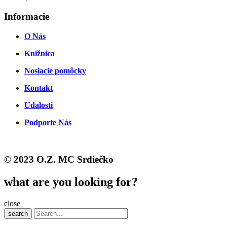
Informacie
O Nás
Knižnica
Nosiacie pomôcky
Kontakt
Udalosti
Podporte Nás
© 2023 O.Z. MC Srdiečko
what are you looking for?
close
search