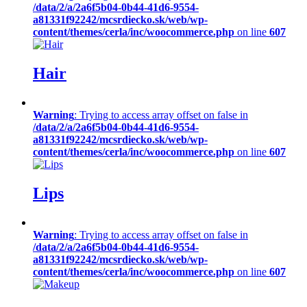
/data/2/a/2a6f5b04-0b44-41d6-9554-
a81331f92242/mcsrdiecko.sk/web/wp-
content/themes/cerla/inc/woocommerce.php
on line
607
Hair
Warning
: Trying to access array offset on false in
/data/2/a/2a6f5b04-0b44-41d6-9554-
a81331f92242/mcsrdiecko.sk/web/wp-
content/themes/cerla/inc/woocommerce.php
on line
607
Lips
Warning
: Trying to access array offset on false in
/data/2/a/2a6f5b04-0b44-41d6-9554-
a81331f92242/mcsrdiecko.sk/web/wp-
content/themes/cerla/inc/woocommerce.php
on line
607