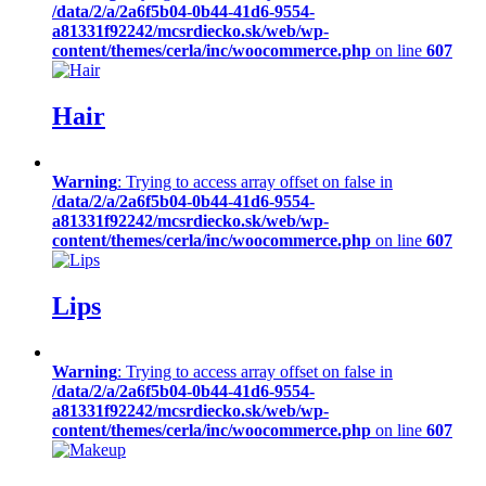
/data/2/a/2a6f5b04-0b44-41d6-9554-
a81331f92242/mcsrdiecko.sk/web/wp-
content/themes/cerla/inc/woocommerce.php
on line
607
Hair
Warning
: Trying to access array offset on false in
/data/2/a/2a6f5b04-0b44-41d6-9554-
a81331f92242/mcsrdiecko.sk/web/wp-
content/themes/cerla/inc/woocommerce.php
on line
607
Lips
Warning
: Trying to access array offset on false in
/data/2/a/2a6f5b04-0b44-41d6-9554-
a81331f92242/mcsrdiecko.sk/web/wp-
content/themes/cerla/inc/woocommerce.php
on line
607