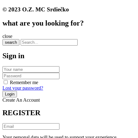
© 2023 O.Z. MC Srdiečko
what are you looking for?
close
search
Sign in
Remember me
Lost your password?
Create An Account
REGISTER
Your personal data will be used to support your experience