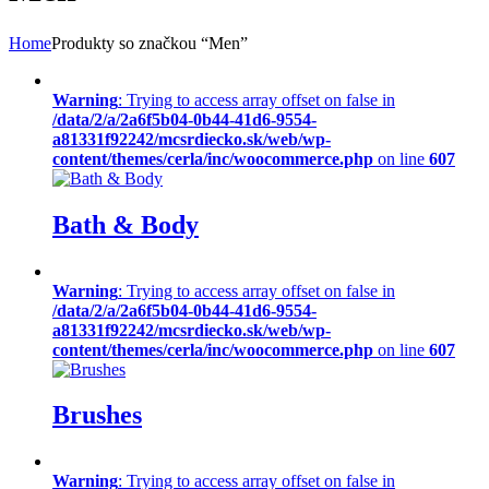
Home
Produkty so značkou “Men”
Warning
: Trying to access array offset on false in
/data/2/a/2a6f5b04-0b44-41d6-9554-
a81331f92242/mcsrdiecko.sk/web/wp-
content/themes/cerla/inc/woocommerce.php
on line
607
Bath & Body
Warning
: Trying to access array offset on false in
/data/2/a/2a6f5b04-0b44-41d6-9554-
a81331f92242/mcsrdiecko.sk/web/wp-
content/themes/cerla/inc/woocommerce.php
on line
607
Brushes
Warning
: Trying to access array offset on false in