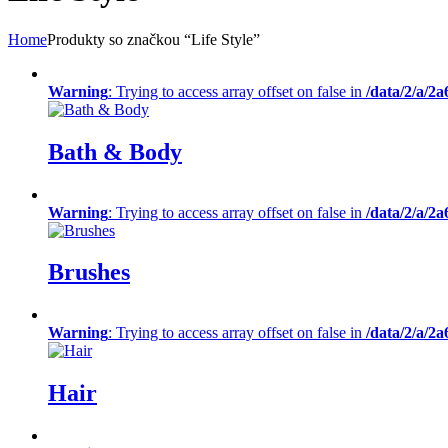
Home
Produkty so značkou “Life Style”
Warning
: Trying to access array offset on false in
/data/2/a/2
Bath & Body
Warning
: Trying to access array offset on false in
/data/2/a/2
Brushes
Warning
: Trying to access array offset on false in
/data/2/a/2
Hair