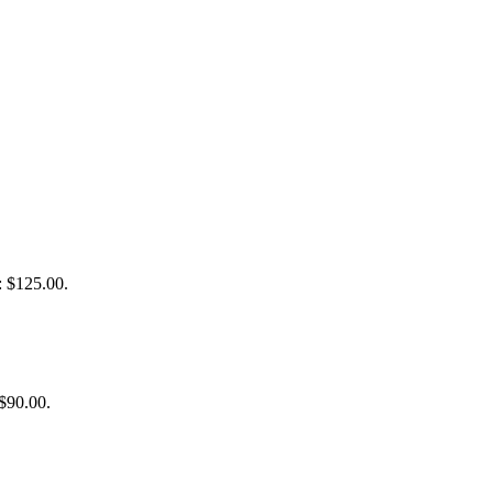
: $125.00.
 $90.00.