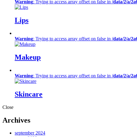
Warning
: Trying to access array offset on false in
/data/2/a/2
Lips
Warning
: Trying to access array offset on false in
/data/2/a/2
Makeup
Warning
: Trying to access array offset on false in
/data/2/a/2
Skincare
Close
Archives
september 2024