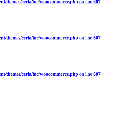
ent/themes/cerla/inc/woocommerce.php
on line
607
ent/themes/cerla/inc/woocommerce.php
on line
607
ent/themes/cerla/inc/woocommerce.php
on line
607