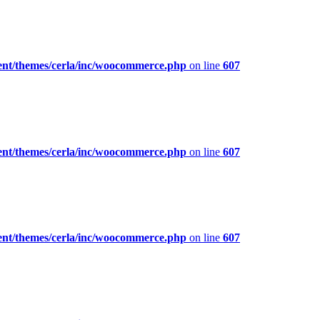
ent/themes/cerla/inc/woocommerce.php
on line
607
ent/themes/cerla/inc/woocommerce.php
on line
607
ent/themes/cerla/inc/woocommerce.php
on line
607