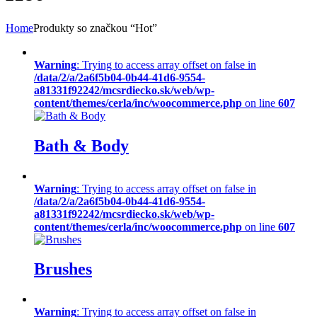
Home
Produkty so značkou “Hot”
Warning
: Trying to access array offset on false in
/data/2/a/2a6f5b04-0b44-41d6-9554-
a81331f92242/mcsrdiecko.sk/web/wp-
content/themes/cerla/inc/woocommerce.php
on line
607
Bath & Body
Warning
: Trying to access array offset on false in
/data/2/a/2a6f5b04-0b44-41d6-9554-
a81331f92242/mcsrdiecko.sk/web/wp-
content/themes/cerla/inc/woocommerce.php
on line
607
Brushes
Warning
: Trying to access array offset on false in