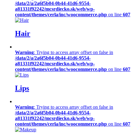
/data/2/a/2a6f5b04-0b44-41d6-9554-
a81331f92242/mcsrdiecko.sk/web/wp-
content/themes/cerla/inc/woocommerce.php
on line
607
Hair
Warning
: Trying to access array offset on false in
/data/2/a/2a6f5b04-0b44-41d6-9554-
a81331f92242/mcsrdiecko.sk/web/wp-
content/themes/cerla/inc/woocommerce.php
on line
607
Lips
Warning
: Trying to access array offset on false in
/data/2/a/2a6f5b04-0b44-41d6-9554-
a81331f92242/mcsrdiecko.sk/web/wp-
content/themes/cerla/inc/woocommerce.php
on line
607