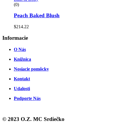
(0)
Peach Baked Blush
$
214.22
Informacie
O Nás
Knižnica
Nosiacie pomôcky
Kontakt
Udalosti
Podporte Nás
© 2023 O.Z. MC Srdiečko