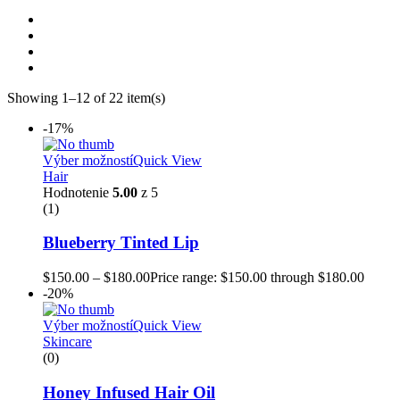
Showing 1–12 of 22 item(s)
-17%
Výber možností
Quick View
Hair
Hodnotenie
5.00
z 5
(1)
Blueberry Tinted Lip
$
150.00
–
$
180.00
Price range: $150.00 through $180.00
-20%
Výber možností
Quick View
Skincare
(0)
Honey Infused Hair Oil