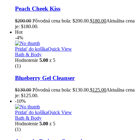
Peach Cheek Kiss
$
200.00
Pôvodná cena bola: $200.00.
$
180.00
Aktuálna cena
je: $180.00.
Hot
-4%
Pridať do košíka
Quick View
Bath & Body
Hodnotenie
5.00
z 5
(1)
Blueberry Gel Cleanser
$
130.00
Pôvodná cena bola: $130.00.
$
125.00
Aktuálna cena
je: $125.00.
-10%
Pridať do košíka
Quick View
Bath & Body
Hodnotenie
5.00
z 5
(1)