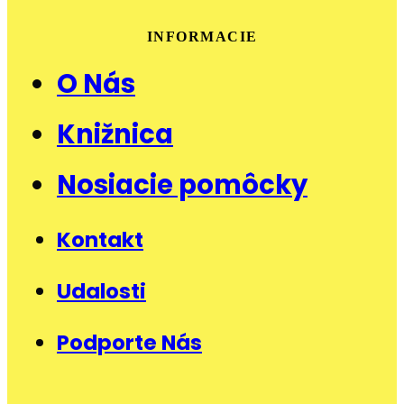
INFORMACIE
O Nás
Knižnica
Nosiacie pomôcky
Kontakt
Udalosti
Podporte Nás