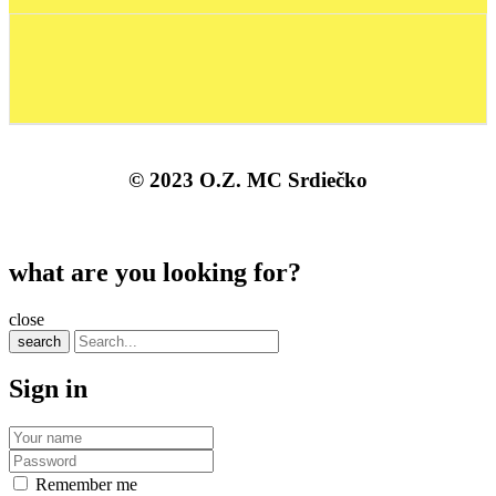
© 2023 O.Z. MC Srdiečko
what are you looking for?
close
search
Sign in
Remember me