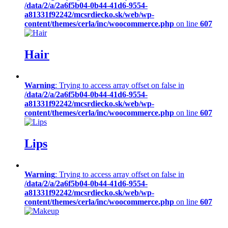
/data/2/a/2a6f5b04-0b44-41d6-9554-
a81331f92242/mcsrdiecko.sk/web/wp-
content/themes/cerla/inc/woocommerce.php
on line
607
Hair
Warning
: Trying to access array offset on false in
/data/2/a/2a6f5b04-0b44-41d6-9554-
a81331f92242/mcsrdiecko.sk/web/wp-
content/themes/cerla/inc/woocommerce.php
on line
607
Lips
Warning
: Trying to access array offset on false in
/data/2/a/2a6f5b04-0b44-41d6-9554-
a81331f92242/mcsrdiecko.sk/web/wp-
content/themes/cerla/inc/woocommerce.php
on line
607