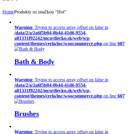
Home
Produkty so značkou “Hot”
Warning
: Trying to access array offset on false in
/data/2/a/2a6f5b04-0b44-41d6-9554-
a81331f92242/mcsrdiecko.sk/web/wp-
content/themes/cerla/inc/woocommerce.php
on line
607
Bath & Body
Warning
: Trying to access array offset on false in
/data/2/a/2a6f5b04-0b44-41d6-9554-
a81331f92242/mcsrdiecko.sk/web/wp-
content/themes/cerla/inc/woocommerce.php
on line
607
Brushes
Warning
: Trying to access array offset on false in