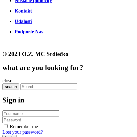
Nosiacie pomôcky
Kontakt
Udalosti
Podporte Nás
© 2023 O.Z. MC Srdiečko
what are you looking for?
close
search
Sign in
Remember me
Lost your password?