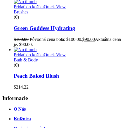
Pridať do košíka
Quick View
Brushes
(0)
Green Goddess Hydrating
$
100.00
Pôvodná cena bola: $100.00.
$
90.00
Aktuálna cena
je: $90.00.
Pridať do košíka
Quick View
Bath & Body
(0)
Peach Baked Blush
$
214.22
Informacie
O Nás
Knižnica