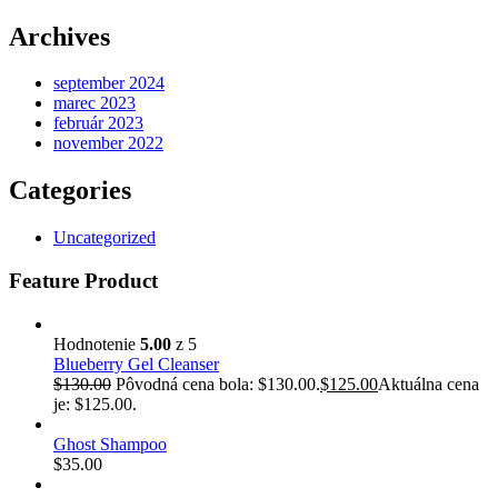
Archives
september 2024
marec 2023
február 2023
november 2022
Categories
Uncategorized
Feature Product
Hodnotenie
5.00
z 5
Blueberry Gel Cleanser
$
130.00
Pôvodná cena bola: $130.00.
$
125.00
Aktuálna cena
je: $125.00.
Ghost Shampoo
$
35.00