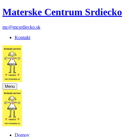
Materske Centrum Srdiecko
mc@mcsrdiecko.sk
Kontakt
Menu
Domov