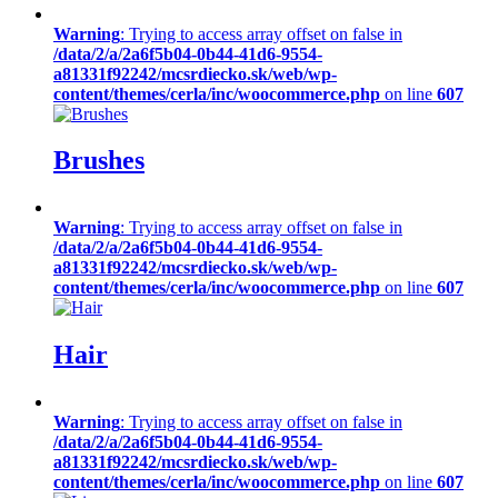
Warning
: Trying to access array offset on false in
/data/2/a/2a6f5b04-0b44-41d6-9554-
a81331f92242/mcsrdiecko.sk/web/wp-
content/themes/cerla/inc/woocommerce.php
on line
607
Brushes
Warning
: Trying to access array offset on false in
/data/2/a/2a6f5b04-0b44-41d6-9554-
a81331f92242/mcsrdiecko.sk/web/wp-
content/themes/cerla/inc/woocommerce.php
on line
607
Hair
Warning
: Trying to access array offset on false in
/data/2/a/2a6f5b04-0b44-41d6-9554-
a81331f92242/mcsrdiecko.sk/web/wp-
content/themes/cerla/inc/woocommerce.php
on line
607