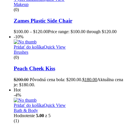
Makeup
(0)
Zames Plastic Side Chair
$
100.00
–
$
120.00
Price range: $100.00 through $120.00
-10%
Pridať do košíka
Quick View
Brushes
(0)
Peach Cheek Kiss
$
200.00
Pôvodná cena bola: $200.00.
$
180.00
Aktuálna cena
je: $180.00.
Hot
-4%
Pridať do košíka
Quick View
Bath & Body
Hodnotenie
5.00
z 5
(1)