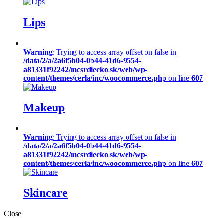
Lips
Warning
: Trying to access array offset on false in
/data/2/a/2a6f5b04-0b44-41d6-9554-
a81331f92242/mcsrdiecko.sk/web/wp-
content/themes/cerla/inc/woocommerce.php
on line
607
Makeup
Warning
: Trying to access array offset on false in
/data/2/a/2a6f5b04-0b44-41d6-9554-
a81331f92242/mcsrdiecko.sk/web/wp-
content/themes/cerla/inc/woocommerce.php
on line
607
Skincare
Close