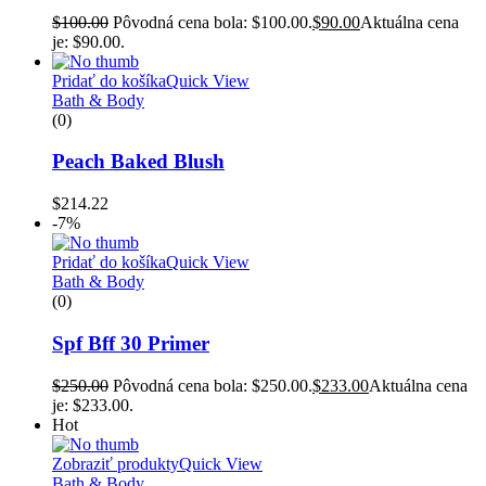
$
100.00
Pôvodná cena bola: $100.00.
$
90.00
Aktuálna cena
je: $90.00.
Pridať do košíka
Quick View
Bath & Body
(0)
Peach Baked Blush
$
214.22
-7%
Pridať do košíka
Quick View
Bath & Body
(0)
Spf Bff 30 Primer
$
250.00
Pôvodná cena bola: $250.00.
$
233.00
Aktuálna cena
je: $233.00.
Hot
Zobraziť produkty
Quick View
Bath & Body