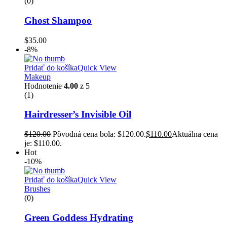
(0)
Ghost Shampoo
$
35.00
-8%
Pridať do košíka
Quick View
Makeup
Hodnotenie
4.00
z 5
(1)
Hairdresser’s Invisible Oil
$
120.00
Pôvodná cena bola: $120.00.
$
110.00
Aktuálna cena
je: $110.00.
Hot
-10%
Pridať do košíka
Quick View
Brushes
(0)
Green Goddess Hydrating