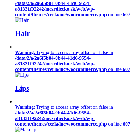
/data/2/a/2a6f5b04-0b44-41d6-9554-
a81331f92242/mcsrdiecko.sk/web/wp-
content/themes/cerla/inc/woocommerce.php
on line
607
Hair
Warning
: Trying to access array offset on false in
/data/2/a/2a6f5b04-0b44-41d6-9554-
a81331f92242/mcsrdiecko.sk/web/wp-
content/themes/cerla/inc/woocommerce.php
on line
607
Lips
Warning
: Trying to access array offset on false in
/data/2/a/2a6f5b04-0b44-41d6-9554-
a81331f92242/mcsrdiecko.sk/web/wp-
content/themes/cerla/inc/woocommerce.php
on line
607