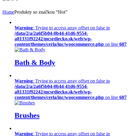
Home
Produkty so značkou “Hot”
Warning
: Trying to access array offset on false in
/data/2/a/2a6f5b04-0b44-41d6-9554-
a81331f92242/mcsrdiecko.sk/web/wp-
content/themes/cerla/inc/woocommerce.php
on line
607
Bath & Body
Warning
: Trying to access array offset on false in
/data/2/a/2a6f5b04-0b44-41d6-9554-
a81331f92242/mcsrdiecko.sk/web/wp-
content/themes/cerla/inc/woocommerce.php
on line
607
Brushes
Warning
: Trying to access array offset on false in