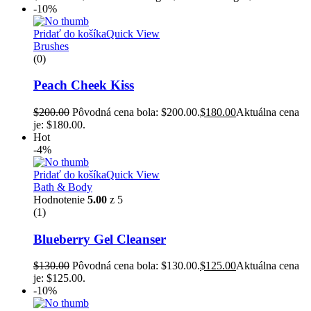
-10%
Pridať do košíka
Quick View
Brushes
(0)
Peach Cheek Kiss
$
200.00
Pôvodná cena bola: $200.00.
$
180.00
Aktuálna cena
je: $180.00.
Hot
-4%
Pridať do košíka
Quick View
Bath & Body
Hodnotenie
5.00
z 5
(1)
Blueberry Gel Cleanser
$
130.00
Pôvodná cena bola: $130.00.
$
125.00
Aktuálna cena
je: $125.00.
-10%