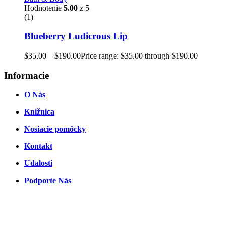
Hodnotenie
5.00
z 5
(1)
Blueberry Ludicrous Lip
$
35.00
–
$
190.00
Price range: $35.00 through $190.00
Informacie
O Nás
Knižnica
Nosiacie pomôcky
Kontakt
Udalosti
Podporte Nás