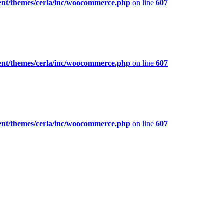
ent/themes/cerla/inc/woocommerce.php
on line
607
ent/themes/cerla/inc/woocommerce.php
on line
607
ent/themes/cerla/inc/woocommerce.php
on line
607