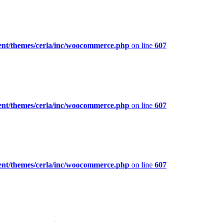
ent/themes/cerla/inc/woocommerce.php
on line
607
ent/themes/cerla/inc/woocommerce.php
on line
607
ent/themes/cerla/inc/woocommerce.php
on line
607