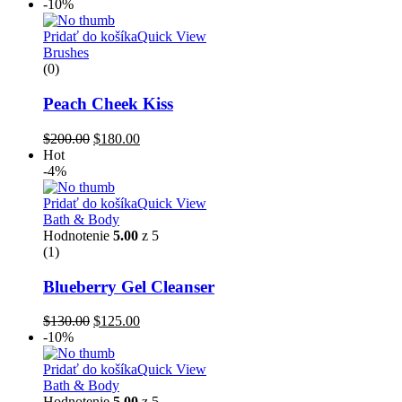
-10%
Pridať do košíka
Quick View
Brushes
(0)
Peach Cheek Kiss
$
200.00
$
180.00
Hot
-4%
Pridať do košíka
Quick View
Bath & Body
Hodnotenie
5.00
z 5
(1)
Blueberry Gel Cleanser
$
130.00
$
125.00
-10%
Pridať do košíka
Quick View
Bath & Body
Hodnotenie
5.00
z 5