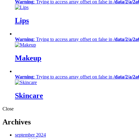
Warning
: Trying to access array offset on false in
/data/2/a/2
Lips
Warning
: Trying to access array offset on false in
/data/2/a/2
Makeup
Warning
: Trying to access array offset on false in
/data/2/a/2
Skincare
Close
Archives
september 2024