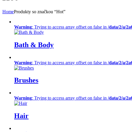
Home
Produkty so značkou “Hot”
Warning
: Trying to access array offset on false in
/data/2/a/2
Bath & Body
Warning
: Trying to access array offset on false in
/data/2/a/2
Brushes
Warning
: Trying to access array offset on false in
/data/2/a/2
Hair