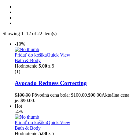
Showing 1–12 of 22 item(s)
-10%
Pridať do košíka
Quick View
Bath & Body
Hodnotenie
5.00
z 5
(1)
Avocado Redness Correcting
$
100.00
Pôvodná cena bola: $100.00.
$
90.00
Aktuálna cena
je: $90.00.
Hot
-4%
Pridať do košíka
Quick View
Bath & Body
Hodnotenie
5.00
z 5