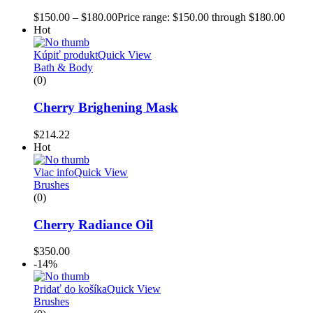
$
150.00
–
$
180.00
Price range: $150.00 through $180.00
Hot
Kúpiť produkt
Quick View
Bath & Body
(0)
Cherry Brighening Mask
$
214.22
Hot
Viac info
Quick View
Brushes
(0)
Cherry Radiance Oil
$
350.00
-14%
Pridať do košíka
Quick View
Brushes