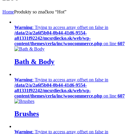
Home
Produkty so značkou “Hot”
Warning
: Trying to access array offset on false in
/data/2/a/2a6f5b04-0b44-41d6-9554-
a81331f92242/mcsrdiecko.sk/web/wp-
content/themes/cerla/inc/woocommerce.php
on line
607
Bath & Body
Warning
: Trying to access array offset on false in
/data/2/a/2a6f5b04-0b44-41d6-9554-
a81331f92242/mcsrdiecko.sk/web/wp-
content/themes/cerla/inc/woocommerce.php
on line
607
Brushes
Warning
: Trying to access array offset on false in