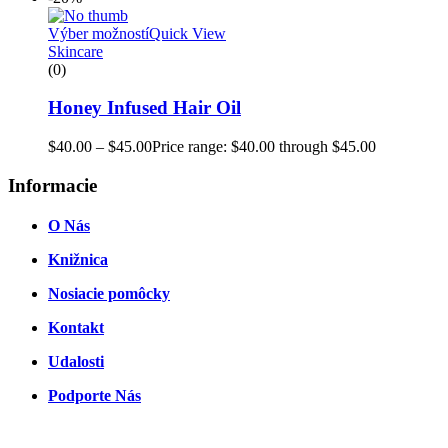
Výber možností
Quick View
Skincare
(0)
Honey Infused Hair Oil
$
40.00
–
$
45.00
Price range: $40.00 through $45.00
Informacie
O Nás
Knižnica
Nosiacie pomôcky
Kontakt
Udalosti
Podporte Nás