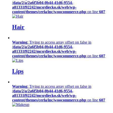
/data/2/a/2a6f5b04-0b44-41d6-9554-
a81331f92242/mcsrdiecko.sk/web/wp-
content/themes/cerla/inc/woocommerce.php
on line
607
Hair
Warning
: Trying to access array offset on false in
/data/2/a/2a6f5b04-0b44-41d6-9554-
a81331f92242/mcsrdiecko.sk/web/wp-
content/themes/cerla/inc/woocommerce.php
on line
607
Lips
Warning
: Trying to access array offset on false in
/data/2/a/2a6f5b04-0b44-41d6-9554-
a81331f92242/mcsrdiecko.sk/web/wp-
content/themes/cerla/inc/woocommerce.php
on line
607