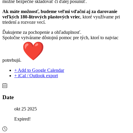
možné bezpečne skladovať či ďalej posunúť.
Ak máte možnosť, budeme veľmi vďační aj za darovanie
veľkých 180-litrových plastových vriec
, ktoré využívame pri
triedení a rozvoze vecí.
Ďakujeme za pochopenie a ohľaduplnosť.
Spoločne vytvárame dôstojnú pomoc pre tých, ktorí to najviac
potrebujú.
+ Add to Google Calendar
+ iCal / Outlook export
Date
okt 25 2025
Expired!