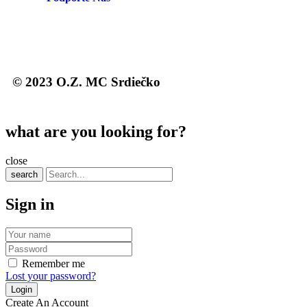
© 2023 O.Z. MC Srdiečko
what are you looking for?
close
search
Sign in
Remember me
Lost your password?
Create An Account