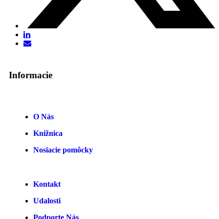
Informacie
O Nás
Knižnica
Nosiacie pomôcky
Kontakt
Udalosti
Podporte Nás